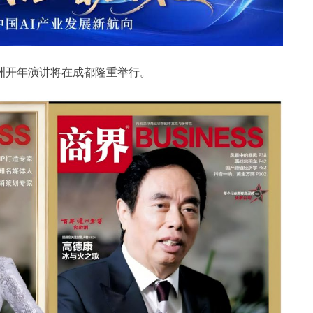
郑翔洲开年演讲将在成都隆重举行。