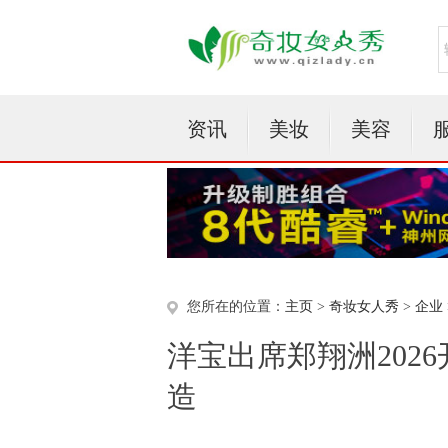
资讯
美妆
美容
您所在的位置：
主页
>
奇妆女人秀
>
企业
洋宝出席郑翔洲2026
造