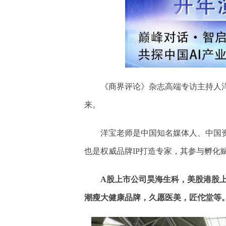
《商界评论》杂志高端专访主持人
来。
洋宝老师是中国知名媒体人、中国
也是权威品牌IP打造专家，其参与孵化
A股上市公司昊海生科，美股港股上
潮瘦大健康品牌，久愿医美，匠佗堂等