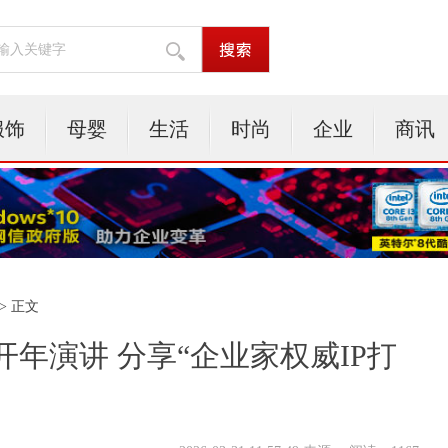
服饰
母婴
生活
时尚
企业
商讯
> 正文
开年演讲 分享“企业家权威IP打