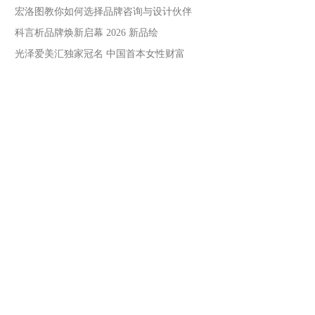
宏洛图教你如何选择品牌咨询与设计伙伴
科言析品牌焕新启幕 2026 新品绘
光泽爱美汇独家冠名 中国首本女性财富