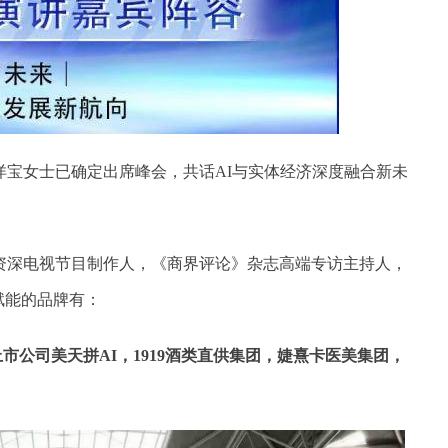
洋宝女士已确定出席峰会，共话AI与实体经济深度融合新未
资深电视节目制作人，《商界评论》杂志高端专访主持人，
赋能的品牌有：
市公司美天拼AI，1919酒类直供集团，婕熹卡医美集团，
。