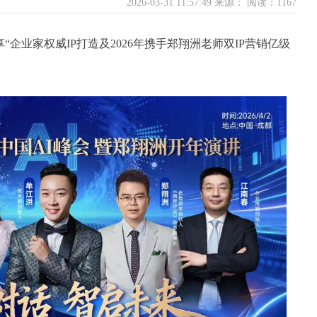
2026-03-31 11:57:49 来源：
阅读：1167
“企业家权威IP打造及2026年携手郑翔洲老师双IP营销亿级