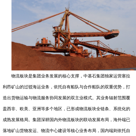
物流板块是集团业务发展的核心支撑，中基石集团独家运营塞拉
利昂矿山的过驳海运业务，依托自有船队与合作船队的双重优势，打
造出货物运输与物流服务协同发展的双主业模式。其业务辐射范围覆
盖西非、欧美、亚洲等多个地区，已形成物流板块全链条、系统化的
成熟发展格局。集团深耕国内外物流板块的联动发展布局，海外端已
落地矿山货物发运、物流中心建设等核心业务布局，国内端则依托自