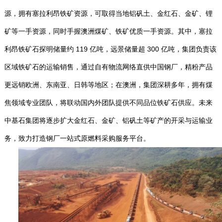
源，拥有塞拉利昂铁矿资源，可取得当地铝矾土、金红石、金矿、锂
矿等一手资源，同时手握澳洲煤矿、铁矿优质一手资源。其中，塞拉
利昂铁矿石探明储量约 119 亿吨，远景储量超 300 亿吨，集团负责该
区域铁矿石的运输销售，通过自有物流网络直供中国钢厂，精粉产品
更远销欧洲、东南亚、日韩等地区；在澳洲，集团深耕多年，拥有煤
焦领域专业团队，将联动国内外团队提供不同品位铁矿石供应。未来
中基石集团将逐步扩大金红石、金矿、铝矾土等矿产的开采与运输业
务，致力打造钢厂一站式原燃料采购服务平台。