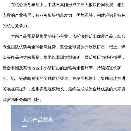
在核心业务布局上，中基石集团形成了三大板块协同发展、相互
支撑的产业格局，各业务板块精准发力、优势互补，构建起独具特色
的核心竞争力。
大宗产品贸易是集团的核心主业，依托海外矿山优质产品，结合
专业团队优势与全球物流优势，整合全球资源开展铁矿石、铝土、煤
炭等多品种大宗贸易。集团以非洲大型铁矿、煤矿项目为核心抓手，
整合非洲及其他地区中小型矿山的运输与销售环节，持续拓宽铁矿
石、铝土等战略资源的全球供给渠道。在发展规划上，集团稳步推进
贸易规模提升，逐步实现规模增长，最终达成成为全球优质的大宗资
源贸易服务商的目标。