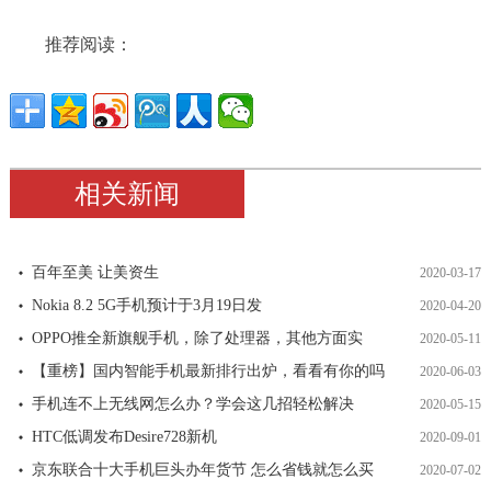
推荐阅读：
相关新闻
百年至美 让美资生
2020-03-17
Nokia 8.2 5G手机预计于3月19日发
2020-04-20
OPPO推全新旗舰手机，除了处理器，其他方面实
2020-05-11
【重榜】国内智能手机最新排行出炉，看看有你的吗
2020-06-03
手机连不上无线网怎么办？学会这几招轻松解决
2020-05-15
HTC低调发布Desire728新机
2020-09-01
京东联合十大手机巨头办年货节 怎么省钱就怎么买
2020-07-02