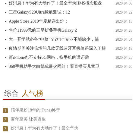
好消息！华为有大动作了！最全华为HMS概念股盘
2020-04-30
三星GalaxyS20Ultra续航测试：12
2020-04-22
Apple Store 2019年度精选出炉：
2020-04-13
售价11999元的三星折叠手机Galaxy Z
2020-04-28
大一开学就必备“电脑”？这4个专业不能缺少，辅
2020-04-04
疫情期间关注倍增的几款无线蓝牙耳机值得深入了解
2020-04-18
新iPhone也不支持5G网络，换手机的话还需
2020-04-25
360手机助手大白鹅成最火网红！看直播买儿童卫
2020-04-20
综合
人气榜
陪伴果粉18年的iTunes终于
1
百年至美 让美资生
2
好消息！华为有大动作了！最全华为
3