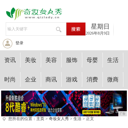
星期日
2026年8月9日
登录
资讯
美妆
美容
服饰
母婴
生活
时尚
企业
商讯
游戏
消费
微商
广告
您所在的位置：
主页
>
奇妆女人秀
>
生活
> 正文