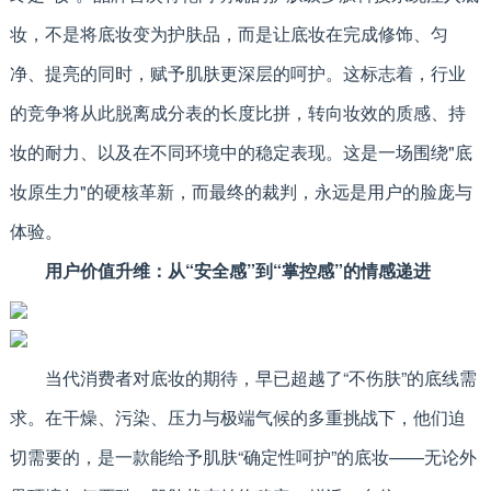
妆，不是将底妆变为护肤品，而是让底妆在完成修饰、匀
净、提亮的同时，赋予肌肤更深层的呵护。这标志着，行业
的竞争将从此脱离成分表的长度比拼，转向妆效的质感、持
妆的耐力、以及在不同环境中的稳定表现。这是一场围绕"底
妆原生力"的硬核革新，而最终的裁判，永远是用户的脸庞与
体验。
用户价值升维：从“安全感”到“掌控感”的情感递进
当代消费者对底妆的期待，早已超越了“不伤肤”的底线需
求。在干燥、污染、压力与极端气候的多重挑战下，他们迫
切需要的，是一款能给予肌肤“确定性呵护”的底妆——无论外