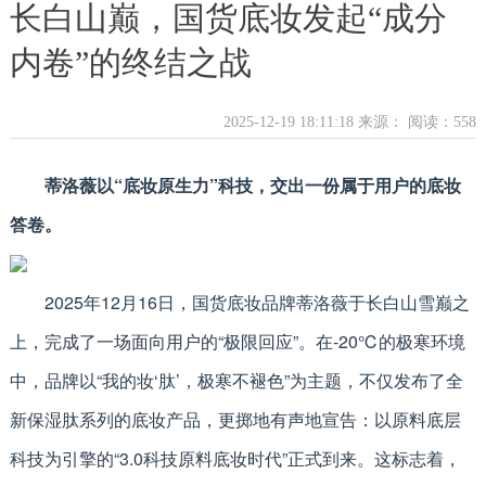
长白山巅，国货底妆发起“成分
内卷”的终结之战
2025-12-19 18:11:18 来源：
阅读：558
蒂洛薇以“底妆原生力”科技，交出一份属于用户的底妆
答卷。
2025年12月16日，国货底妆品牌蒂洛薇于长白山雪巅之
上，完成了一场面向用户的“极限回应”。在-20℃的极寒环境
中，品牌以“我的妆‘肽’，极寒不褪色”为主题，不仅发布了全
新保湿肽系列的底妆产品，更掷地有声地宣告：以原料底层
科技为引擎的“3.0科技原料底妆时代”正式到来。这标志着，