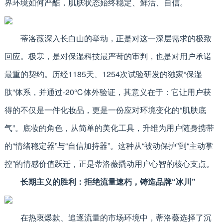
界环境如何严酷，肌肤状态始终稳定、鲜活、自信。
蒂洛薇深入长白山的举动，正是对这一深层需求的极致
回应。极寒，是对保湿科技最严苛的审判，也是对用户承诺
最重的契约。历经1185天、1254次试验研发的独家“保湿
肽”体系，并通过-20℃体外验证，其意义在于：它让用户获
得的不仅是一件化妆品，更是一份应对环境变化的“肌肤底
气”。底妆的角色，从简单的美化工具，升维为用户随身携带
的“情绪稳定器”与“自信加持器”。这种从“被动保护”到“主动掌
控”的情感价值跃迁，正是蒂洛薇撬动用户心智的核心支点。
长期主义的胜利：拒绝流量速朽，铸造品牌“冰川”
在热衷爆款、追逐流量的市场环境中，蒂洛薇选择了沉