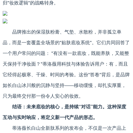
归"妆效逻辑"的战略转身。
品牌推出的保湿肽粉膏、气垫、水散粉，并非孤立单
品，而是一套覆盖全场景的"贴肤底妆系统"。它们共同回答了
一个用户常问的问题： "有没有一款底妆，既能养肤，又能整
天保持干净妆面？"蒂洛薇用科技与体验告诉用户：有，而且
它经得起极寒、干燥、时间的考验。这份"答卷"背后，是品牌
如长白山冰川般的沉静与坚持——移动缓慢，却扎实厚重，
只为最终交付那一份令人安心的妆效。
结语：未来底妆的核心，是持续“对话”能力。这种深度
互动与实时响应，将定义新一代产品的形态。
蒂洛薇长白山全新肽系列的发布会，不仅是一次产品上