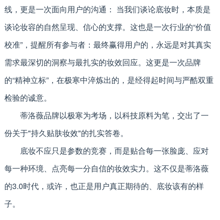
线，更是一次面向用户的沟通： 当我们谈论底妆时，本质是
谈论妆容的自然呈现、信心的支撑。这也是一次行业的“价值
校准”，提醒所有参与者：最终赢得用户的，永远是对其真实
需求最深切的洞察与最扎实的妆效回应。这更是一次品牌
的“精神立标”，在极寒中淬炼出的，是经得起时间与严酷双重
检验的诚意。
蒂洛薇品牌以极寒为考场，以科技原料为笔，交出了一
份关于"持久贴肤妆效"的扎实答卷。
底妆不应只是参数的竞赛，而是贴合每一张脸庞、应对
每一种环境、点亮每一分自信的妆效实力。这不仅是蒂洛薇
的3.0时代，或许，也正是用户真正期待的、底妆该有的样
子。