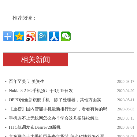
推荐阅读：
相关新闻
百年至美 让美资生
2020-03-17
Nokia 8.2 5G手机预计于3月19日发
2020-04-20
OPPO推全新旗舰手机，除了处理器，其他方面实
2020-05-11
【重榜】国内智能手机最新排行出炉，看看有你的吗
2020-06-03
手机连不上无线网怎么办？学会这几招轻松解决
2020-05-15
HTC低调发布Desire728新机
2020-09-01
京东联合十大手机巨头办年货节 怎么省钱就怎么买
2020-07-02