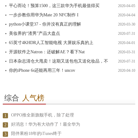
平心而论！预算1500，这三款华为手机最值得买
2020-04-05
一步步教你用华为Mate 20 NFC制作 I
2020-04-04
python小课堂37 - 你并没有真正的理解
2020-03-30
美妆界的“渣男”产品大盘点
2020-07-31
65英寸4KHDR人工智能电视 大屏娱乐真的上
2020-04-01
开源软件之Natron：还破解AE？看下Nat
2020-03-31
日本杂志清仓大甩卖！这期又送包包又送化妆品，不
2020-07-31
你的iPhone 6s还能再用三年！uncov
2020-04-10
综合
人气榜
OPPO推全新旗舰手机，除了处理
1
好消息！华为有大动作了！最全华为
2
陪伴果粉18年的iTunes终于
3