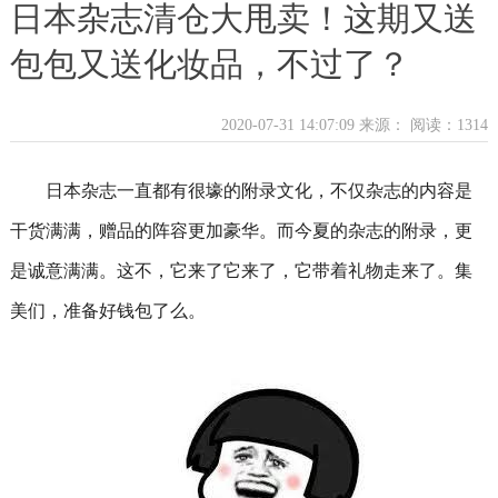
日本杂志清仓大甩卖！这期又送
包包又送化妆品，不过了？
2020-07-31 14:07:09 来源：
阅读：1314
日本杂志一直都有很壕的附录文化，不仅杂志的内容是
干货满满，赠品的阵容更加豪华。而今夏的杂志的附录，更
是诚意满满。这不，它来了它来了，它带着礼物走来了。集
美们，准备好钱包了么。