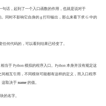
加上这么一句话，起到了一个入口函数的作用，也就是说对于
始的。同时不影响它自身的 g 打印输出，那么来看下求 G 中的
改变任何代码的，可以看到结果已经变了。
n__&#39; 相当于 Python 模拟的程序入口。Python 本身并没有规定这
之间相互引用，不同模块可能都有这样的定义，而入口程序
，这取决于
name
的值。
块的名字。