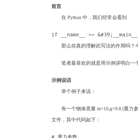
前言
在 Python 中，我们经常会看到
if __name__ == &#39;__main__
那么你真的理解此写法的作用吗？
笔者最喜欢的就是用示例讲明白一
示例说话
举个例子来说：
有一个物体质量 m=10,g=9.8 (重
文件，其中代码如下：
# 重力参数