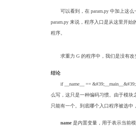
可以看到，在 param.py 中
param.py 来说，程序入口是从这里开
程序。
求重力 G 的程序中，我们是没有
结论
if __name__ == &#39;__mai
么写，这只是一种编码习惯。由于模块
只能有一个。到底哪个入口程序被选中
name
是内置变量，用于表示当前模