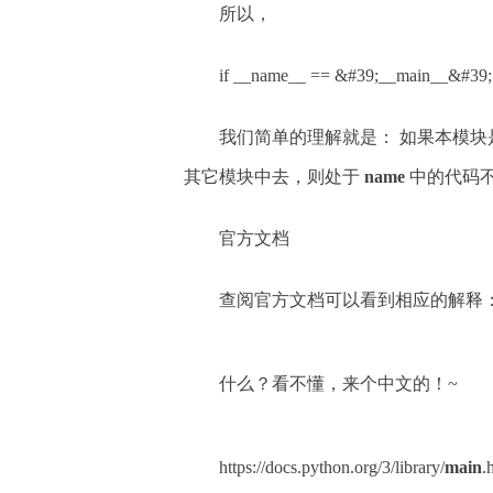
所以，
if __name__ == &#39;__main__&#39;
我们简单的理解就是： 如果本模
其它模块中去，则处于
name
中的代码
官方文档
查阅官方文档可以看到相应的解释
什么？看不懂，来个中文的！~
https://docs.python.org/3/library/
main
.