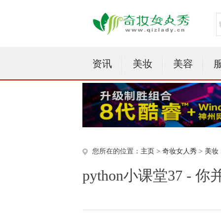
资讯
美妆
美容
您所在的位置：
主页
>
奇妆女人秀
>
美妆
python小课堂37 -