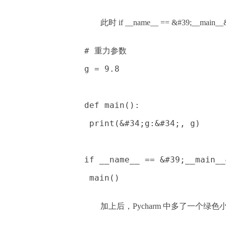
此时 if __name__ == &#39;__
# 重力参数
g = 9.8
def main():
 print(&#34;g:&#34;, g)
if __name__ == &#39;__main__
 main()
加上后，Pycharm 中多了一个绿