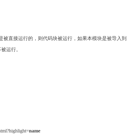
块是被直接运行的，则代码块被运行，如果本模块是被导入到
不被运行。
：
html?highlight=
name