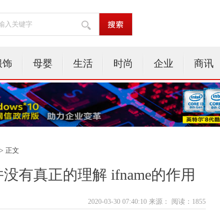
服饰
母婴
生活
时尚
企业
商讯
> 正文
 你并没有真正的理解 ifname的作用
2020-03-30 07:40:10 来源：
阅读：1855