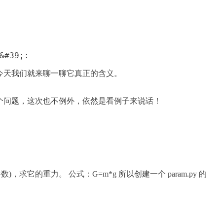
&#39;:
今天我们就来聊一聊它真正的含义。
个问题，这次也不例外，依然是看例子来说话！
力参数)，求它的重力。 公式：G=m*g 所以创建一个 param.py 的