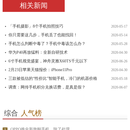
相关新闻
「手机摄影」8个手机拍照技巧
2020-05-17
你只需要这几步，手机丢了也能找回！
2020-05-14
手机怎么判断中毒了？手机中毒该怎么办？
2020-05-28
华为P40再放猛料：全新自研技术
2020-04-30
6寸手机视觉盛宴，神舟灵雅X60TS千元以下
2020-06-26
2月23日苹果天猫报价：iPhone11Pro
2020-04-30
三款被低估的“性价比”智能手机，冷门的机器价格
2020-05-18
调查：网传手机积分兑换话费，是真是假？
2020-06-07
综合
人气榜
OPPO推全新旗舰手机，除了处理
1