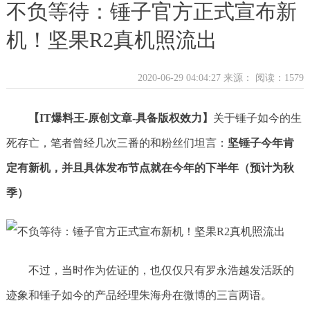
不负等待：锤子官方正式宣布新
机！坚果R2真机照流出
2020-06-29 04:04:27 来源：
阅读：1579
【IT爆料王-原创文章-具备版权效力】
关于锤子如今的生
死存亡，笔者曾经几次三番的和粉丝们坦言：
坚锤子今年肯
定有新机，并且具体发布节点就在今年的下半年（预计为秋
季）
不过，当时作为佐证的，也仅仅只有罗永浩越发活跃的
迹象和锤子如今的产品经理朱海舟在微博的三言两语。