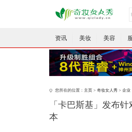
资讯
美妆
美容
您所在的位置：
主页
>
奇妆女人秀
>
企业
「卡巴斯基」发布针
本