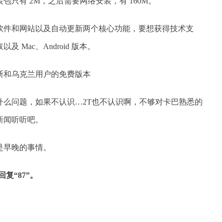
只有 2M，之后需要网络安装，有 160M。
软件和网站以及自动更新两个核心功能，要想获得技术支
Mac、Android 版本。
什么问题，如果不认识…2T也不认识啊，不够对卡巴熟悉的
新闻听听吧。
是早晚的事情。
复“87”。