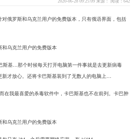
2020-06-28 09:25:09 来源：
阅读：642
针对俄罗斯和乌克兰用户的免费版本，只有俄语界面，包括
卡巴斯基…那个时候每天打开电脑第一件事就是去更新病毒
更新才放心。还将卡巴斯基装到了无数人的电脑上…
E，而在我最喜爱的杀毒软件中，卡巴斯基也不在前列。卡巴肿