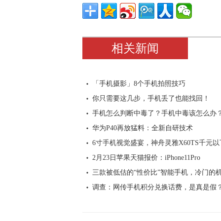
相关新闻
「手机摄影」8个手机拍照技巧
你只需要这几步，手机丢了也能找回！
手机怎么判断中毒了？手机中毒该怎么办
华为P40再放猛料：全新自研技术
6寸手机视觉盛宴，神舟灵雅X60TS千元以
2月23日苹果天猫报价：iPhone11Pro
三款被低估的“性价比”智能手机，冷门的
调查：网传手机积分兑换话费，是真是假