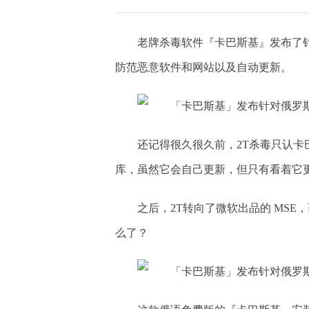
老牌杀毒软件『卡巴斯基』发布了
防范恶意软件和网站以及自动更新。
还记得很久很久前，2T杀毒只认
库，虽然它会自己更新，但只有看着它
之后，2T转向了微软出品的 MS
么了？