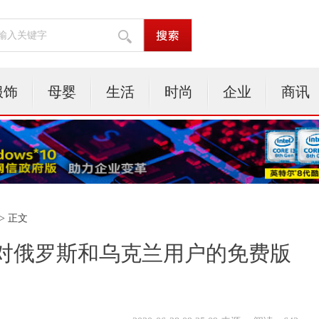
服饰
母婴
生活
时尚
企业
商讯
> 正文
对俄罗斯和乌克兰用户的免费版