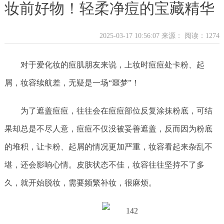
妆前好物！轻柔净痘的宝藏精华
2025-03-17 10:56:07 来源：
阅读：1274
对于爱化妆的痘肌朋友来说，上妆时痘痘处卡粉、起
屑，妆容续航差，无疑是一场“噩梦”！
为了遮盖痘痘，往往会在痘痘部位反复涂抹粉底，可结
果却总是不尽人意，痘痘不仅没被妥善遮盖，反而因为粉底
的堆积，让卡粉、起屑的情况更加严重，妆容看起来杂乱不
堪，还会影响心情。皮肤状态不佳，妆容往往坚持不了多
久，就开始脱妆，需要频繁补妆，很麻烦。