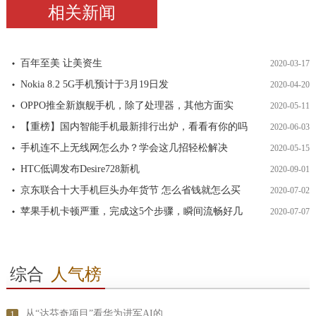
相关新闻
百年至美 让美资生
2020-03-17
Nokia 8.2 5G手机预计于3月19日发
2020-04-20
OPPO推全新旗舰手机，除了处理器，其他方面实
2020-05-11
【重榜】国内智能手机最新排行出炉，看看有你的吗
2020-06-03
手机连不上无线网怎么办？学会这几招轻松解决
2020-05-15
HTC低调发布Desire728新机
2020-09-01
京东联合十大手机巨头办年货节 怎么省钱就怎么买
2020-07-02
苹果手机卡顿严重，完成这5个步骤，瞬间流畅好几
2020-07-07
综合
人气榜
从“达芬奇项目”看华为进军AI的
1