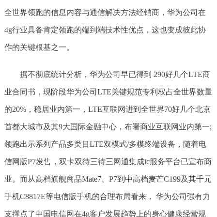
全世界领跑的信息内容与通信解决方法经销商，华为公司在
4g行业具备肯定领跑的端到端技术性优点，这也变成彼此协
作的关键根基之一。
据不彻底统计分析，华为公司早已得到 290好几个LTE商
业合同书，现阶段华为公司LTE关键规范专利权占全世界数量
的20%，稳居业内第一，LTE互联网进到全世界70好几个北京
首都大城市及其9大国际金融中心，布署商业互联网业内第一;
领跑出示系列产品多类目LTE双模式/多模终端设备，随着电
信网版P7发售，双卡双待三待三网通集成ic服务平台已宣布商
业。而从高档旗舰商品Mate7、P7到中高档麦芒C199及其千元
手机C8817E等电信版手机的合理布局看来， 华为公司强有力
支撑点了中国电信网在4g客户发展趋势上的身心健康经营规