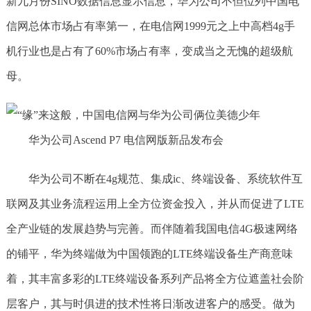
新九月份SINO数据信息显示信息，华为公司不但位列中国电
信网总体市场占有率第一，在电信网1999元之上中高档4g手
机行业也是占有了60%市场占有率，变成当之无愧的超级航
母。
华为公司Ascend P7 电信网版新品发布会
华为公司不断在4g规范、集成ic、终端设备、系统软件互
联网及其业务流程运用上全方位资金投入，并从而促进了LTE
全产业链的发展趋势与完善。而伴随着我国电信4G极速网络
的铺平，华为终端做为中国领跑的LTE终端设备生产商意味
着，其丰富多彩的LTE终端设备系列产品将全方位遮盖社会阶
层客户，其与时俱进的技术性将日渐改进客户的感受。做为