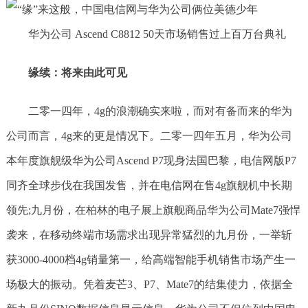
华为公司 Ascend C8812 50天市场销售过上百万台典礼
缘续：将来由此可见
二零一四年，4g的浪潮确实来啦，而对有备而来的华为
公司而言，4g来的更是情况下。二零一四年五月，华为公司
本年度旗舰级华为公司Ascend P7现身法国巴黎，电信网版P7
同齐全球步伐在我国发售，并在电信网在售4g旗舰机中长期
领先;九月份，在柏林的电子展上旗舰商品华为公司Mate7强悍
袭来，在移动终端市场需求出现异常猛烈的九月份，一举斩
获3000-4000档4g销量第一，给高端智能手机销售市场产生一
场极大的振动。凭着麦芒3、P7、Mate7的结集使力，依据全