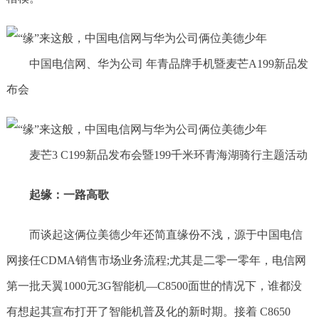
中国电信网、华为公司 年青品牌手机暨麦芒A199新品发
布会
麦芒3 C199新品发布会暨199千米环青海湖骑行主题活动
起缘：一路高歌
而谈起这俩位美德少年还简直缘份不浅，源于中国电信
网接任CDMA销售市场业务流程;尤其是二零一零年，电信网
第一批天翼1000元3G智能机—C8500面世的情况下，谁都没
有想起其宣布打开了智能机普及化的新时期。接着 C8650