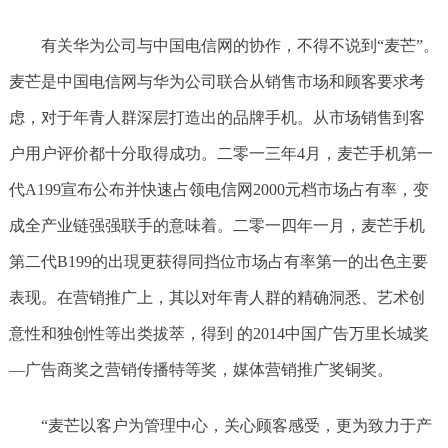
有关华为公司与中国电信网的协作，不得不说到“麦芒”。
麦芒是中国电信网与华为公司联合从销售市场和顾客要求考
虑，对于年青人群深层打造出的品牌手机。从市场销售到客
户用户评价都十分取得成功。二零一三年4月，麦芒手机第一
代A199宣布公布并快速占领电信网2000元档市场占有率，变
成全产业链强强联手的意味着。二零一四年一月，麦芒手机
第二代B199的出現更获得同挡位市场占有率第一的出色主要
表现。在营销推广上，其以对年青人群的精确洞悉、艺术创
意性和独创性等出类拔萃，得到 的2014中国广告万里长城奖
—广告商奖之营销传播特等奖，媒体营销推广奖铜奖。
“麦芒以客户为管理中心，关心顾客感受，更为致力于产