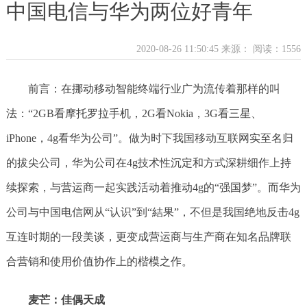
中国电信与华为两位好青年
2020-08-26 11:50:45 来源：
阅读：1556
前言：在挪动移动智能终端行业广为流传着那样的叫
法：“2GB看摩托罗拉手机，2G看Nokia，3G看三星、
iPhone，4g看华为公司”。做为时下我国移动互联网实至名归
的拔尖公司，华为公司在4g技术性沉定和方式深耕细作上持
续探索，与营运商一起实践活动着推动4g的“强国梦”。而华为
公司与中国电信网从“认识”到“結果”，不但是我国绝地反击4g
互连时期的一段美谈，更变成营运商与生产商在知名品牌联
合营销和使用价值协作上的楷模之作。
麦芒：佳偶天成