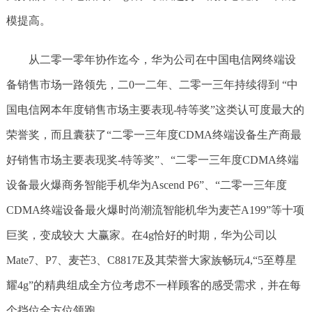
模提高。
从二零一零年协作迄今，华为公司在中国电信网终端设
备销售市场一路领先，二0一二年、二零一三年持续得到 “中
国电信网本年度销售市场主要表现-特等奖”这类认可度最大的
荣誉奖，而且囊获了“二零一三年度CDMA终端设备生产商最
好销售市场主要表现奖-特等奖”、“二零一三年度CDMA终端
设备最火爆商务智能手机华为Ascend P6”、“二零一三年度
CDMA终端设备最火爆时尚潮流智能机华为麦芒A199”等十项
巨奖，变成较大 大赢家。在4g恰好的时期，华为公司以
Mate7、P7、麦芒3、C8817E及其荣誉大家族畅玩4,“5至尊星
耀4g”的精典组成全方位考虑不一样顾客的感受需求，并在每
个挡位全方位领跑。