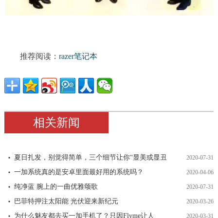
推荐阅读：
razer笔记本
相关新闻
夏日扎发，别觉得简单，三个细节让你“显美或显丑
2020-07-31
一加系统真的是安卓里面最好用的系统吗？
2020-04-06
纯净蓝 腕上的一曲优雅颂歌
2020-07-31
巴菲特押注太阳能 光伏迎来新纪元
2020-03-26
为什么魅友都去买一加手机了？只因Flyme让人
2020-03-31