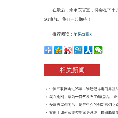
在最后，余承东官宣，将会在下个月
5G旗舰。我们一起期待！
推荐阅读：
苹果xr跟x
相关新闻
中国互联网走过25年，谁还记得电商鼻祖88
就在刚刚，华为一口气发布了6款新品，正
爱屋吉屋倒闭后，房产中介的创新营销之
案例丨如何智能控制家居系统，快思聪提