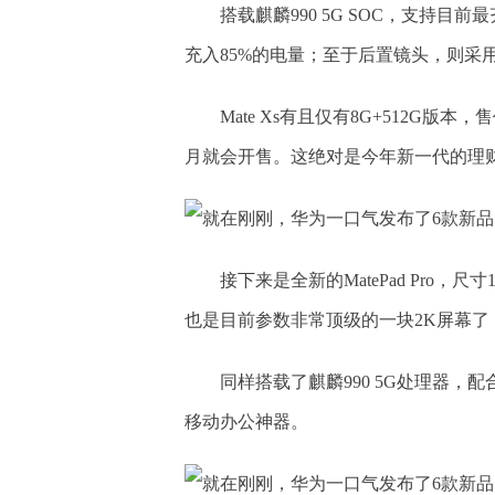
搭载麒麟990 5G SOC，支持目
充入85%的电量；至于后置镜头，则采
Mate Xs有且仅有8G+512G
月就会开售。这绝对是今年新一代的理
接下来是全新的MatePad Pro，尺
也是目前参数非常顶级的一块2K屏幕
同样搭载了麒麟990 5G处理器
移动办公神器。