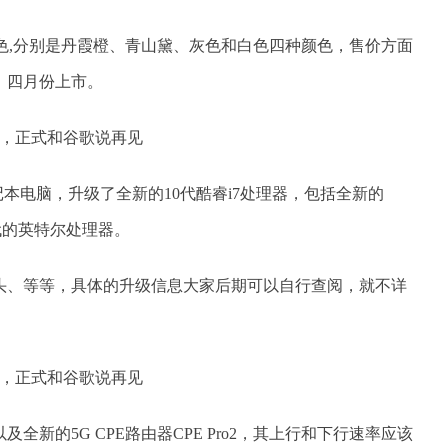
四种颜色,分别是丹霞橙、青山黛、灰色和白色四种颜色，售价方面
，四月份上市。
ro笔记本电脑，升级了全新的10代酷睿i7处理器，包括全新的
新一代的英特尔处理器。
头、等等，具体的升级信息大家后期可以自行查阅，就不详
。
以及全新的5G CPE路由器CPE Pro2，其上行和下行速率应该