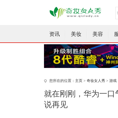
资讯
美妆
美容
您所在的位置：
主页
>
奇妆女人秀
>
游戏
就在刚刚，华为一口
说再见