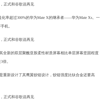
超过300%的华为Mate X的继承者——华为Mate Xs。一
屏手机。
护层，其全新的双层聚酰亚胺柔性材质屏幕相比单层屏幕坚固程度
3倍。
折，但是重新设计了其鹰翼铰链设计，铰链强度比钛合金还要高