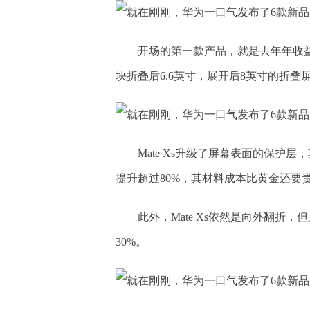
开场的第一款产品，就是去年年收益化率
块折叠后6.6英寸，展开后8英寸的折叠
Mate Xs升级了屏幕表面的保
提升超过80%，其材料成本比黄金还要贵
此外，Mate Xs依然是向外翻
30%。