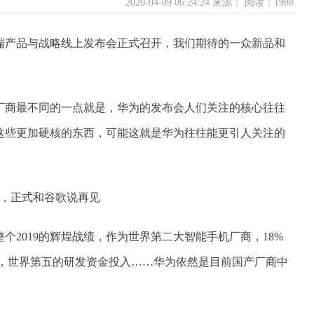
2020-04-09 06:24:24 来源：
阅读：1988
终端产品与战略线上发布会正式召开，我们期待的一众新品和
厂商最不同的一点就是，华为的发布会人们关注的核心往往
这些更加硬核的东西，可能这就是华为往往能更引人关注的
个2019的辉煌战绩，作为世界第二大智能手机厂商，18%
量，世界第五的研发资金投入……华为依然是目前国产厂商中