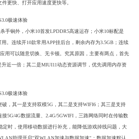
文件更快、打开应用速度更快等。
两大杀手锏外，小米10首发LPDDR5高速运存；小米10标配是
用。连续开10款常用APP挂后台，剩余内存为3.5GB；连续
且20个应用可以随意切换、无卡顿。究其原因，主要有两点，首先
提升近一倍；其二是MIUI11动态资源调节，优先调用内存资
破，其一是支持双模5G，其二是支持WIFI6；其三是支持
连接5G/4G数据流量、2.4G/5GWIFI，三路网络同时在传输数
I连接不稳定时，使用移动数据进行补充，能降低游戏掉线问题，大
LAN助理开启"双WLAN加速与数据加速"；数据加速默认