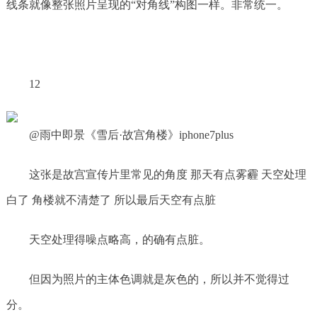
线条就像整张照片呈现的“对角线”构图一样。非常统一。
12
@雨中即景《雪后·故宫角楼》iphone7plus
这张是故宫宣传片里常见的角度 那天有点雾霾 天空处理
白了 角楼就不清楚了 所以最后天空有点脏
天空处理得噪点略高，的确有点脏。
但因为照片的主体色调就是灰色的，所以并不觉得过
分。