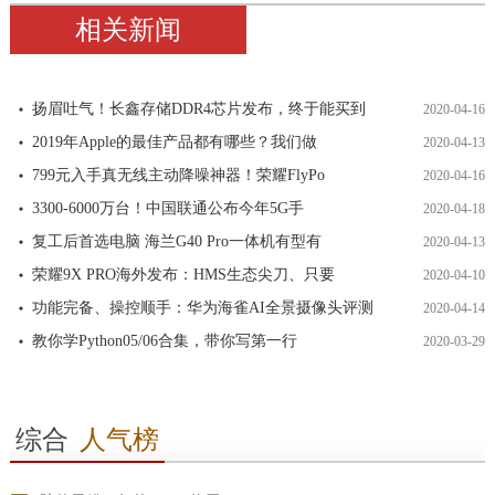
相关新闻
扬眉吐气！长鑫存储DDR4芯片发布，终于能买到
2020-04-16
2019年Apple的最佳产品都有哪些？我们做
2020-04-13
799元入手真无线主动降噪神器！荣耀FlyPo
2020-04-16
3300-6000万台！中国联通公布今年5G手
2020-04-18
复工后首选电脑 海兰G40 Pro一体机有型有
2020-04-13
荣耀9X PRO海外发布：HMS生态尖刀、只要
2020-04-10
功能完备、操控顺手：华为海雀AI全景摄像头评测
2020-04-14
教你学Python05/06合集，带你写第一行
2020-03-29
综合
人气榜