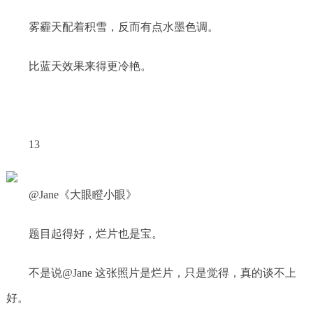
雾霾天配着积雪，反而有点水墨色调。
比蓝天效果来得更冷艳。
13
@Jane《大眼瞪小眼》
题目起得好，烂片也是宝。
不是说@Jane 这张照片是烂片，只是觉得，真的谈不上
好。