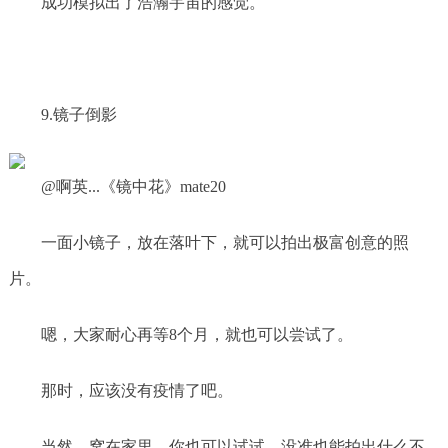
成功模拟出了浩瀚宇宙的感觉。
9.镜子倒影
@啊英...《镜中花》mate20
一面小镜子，放在落叶下，就可以拍出极富创意的照
片。
嗯，大家耐心再等8个月，就也可以尝试了。
那时，应该没有疫情了吧。
当然，窝在家里，你也可以试试，没准也能拍出什么不