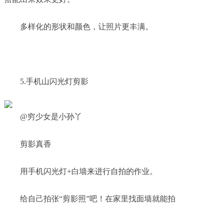
多样化的形状和颜色，让照片更丰满。
5.手机山闪光灯剪影
@穷少女是小孙丫
剪影真香
用手机闪光灯+白墙来进行自拍的作业。
给自己拍张“剪影照”吧！在家里找面墙就能拍