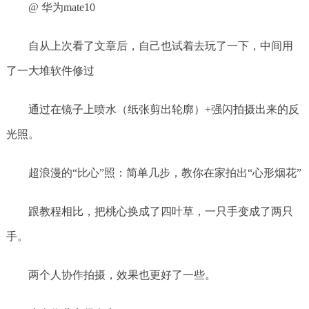
@ 华为mate10
自从上次看了文章后，自己也试着去玩了一下，中间用
了一大堆软件修过
通过在镜子上喷水（纸张剪出轮廓）+强闪拍摄出来的反
光照。
超浪漫的“比心”照：简单几步，教你在家拍出“心形烟花”
跟教程相比，把桃心换成了四叶草，一只手变成了两只
手。
两个人协作拍摄，效果也更好了一些。