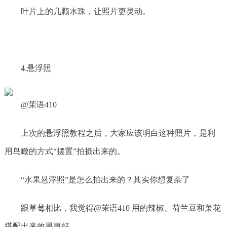
叶片上的几颗水珠，让照片更灵动。
4.悬浮照
@茉语410
上次的悬浮照教程之后，大家应该明白这种照片，是利
用鸟瞰的方式“摆置”拍摄出来的。
“水果悬浮照”是怎么拍出来的？其实你想复杂了
跟草莓相比，我觉得@茉语410 用的辣椒、荷兰豆和菜花
搭配出来效果更好。