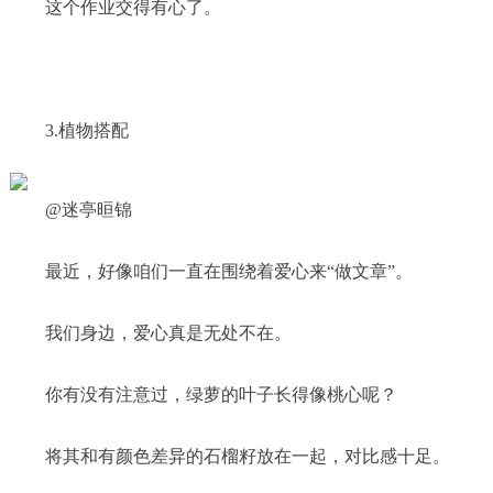
这个作业交得有心了。
3.植物搭配
@迷亭晅锦
最近，好像咱们一直在围绕着爱心来“做文章”。
我们身边，爱心真是无处不在。
你有没有注意过，绿萝的叶子长得像桃心呢？
将其和有颜色差异的石榴籽放在一起，对比感十足。