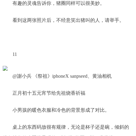
有趣的灵魂告诉你，猪圈同样可以很美妙。
看到这两张照片后，不经意笑出猪叫的人，请举手。
11
@謝小兵 《祭祖》iphoneX sanpseed、黄油相机
正月初十五元宵节给先祖烧香祈福
小男孩的暖色衣服和冷色的背景形成了对比。
桌上的东西码放很有规律，无论是杯子还是碗，倾斜的