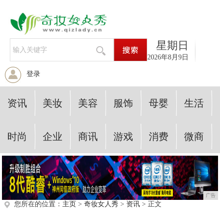
星期日
2026年8月9日
登录
资讯
美妆
美容
服饰
母婴
生活
时尚
企业
商讯
游戏
消费
微商
广告
您所在的位置：
主页
>
奇妆女人秀
>
资讯
> 正文