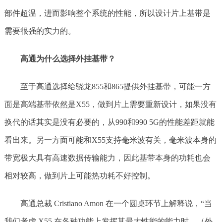
部件超温，进而影响整个系统的性能，所以设计片上基带是
需要很强的实力的。
高通为什么选择外挂基带？
至于高通选择给骁龙855和865提供外挂基带，可能一方
面是高端基带依然是X55，做到片上需要重新设计，如果没有
换代的话其实是没有必要的，从990和990 5G的性能差距就能
看出来。另一方面可能和X55支持毫米波有关，毫米波本身的
带宽极大具有高速数据传输能力，因此基带本身的功耗也会
相对较高，做到片上可能热功耗不好控制。
高通总裁 Cristiano Amon 在一个圆桌环节上解释说，“当
我们考虑 X55 在各种功能上发挥其最大性能的能力时，（外