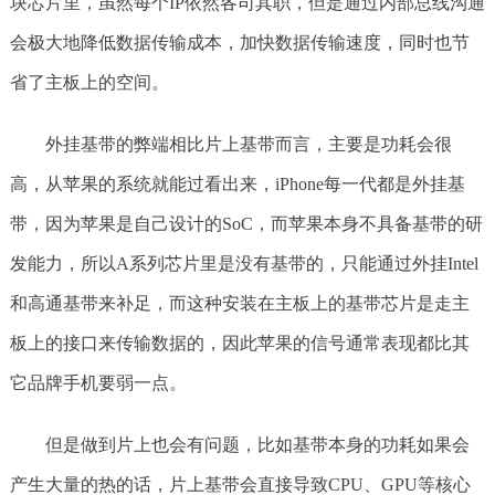
块芯片里，虽然每个IP依然各司其职，但是通过内部总线沟通
会极大地降低数据传输成本，加快数据传输速度，同时也节
省了主板上的空间。
外挂基带的弊端相比片上基带而言，主要是功耗会很
高，从苹果的系统就能过看出来，iPhone每一代都是外挂基
带，因为苹果是自己设计的SoC，而苹果本身不具备基带的研
发能力，所以A系列芯片里是没有基带的，只能通过外挂Intel
和高通基带来补足，而这种安装在主板上的基带芯片是走主
板上的接口来传输数据的，因此苹果的信号通常表现都比其
它品牌手机要弱一点。
但是做到片上也会有问题，比如基带本身的功耗如果会
产生大量的热的话，片上基带会直接导致CPU、GPU等核心