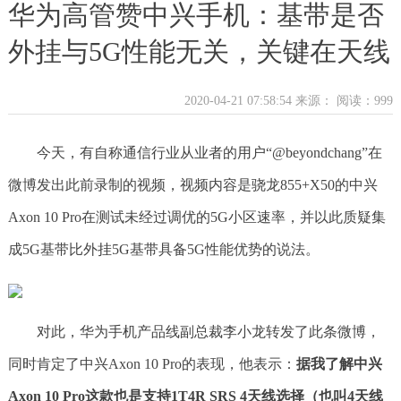
华为高管赞中兴手机：基带是否
外挂与5G性能无关，关键在天线
2020-04-21 07:58:54 来源：
阅读：999
今天，有自称通信行业从业者的用户“@beyondchang”在
微博发出此前录制的视频，视频内容是骁龙855+X50的中兴
Axon 10 Pro在测试未经过调优的5G小区速率，并以此质疑集
成5G基带比外挂5G基带具备5G性能优势的说法。
对此，华为手机产品线副总裁李小龙转发了此条微博，
同时肯定了中兴Axon 10 Pro的表现，他表示：
据我了解中兴
Axon 10 Pro这款也是支持1T4R SRS 4天线选择（也叫4天线